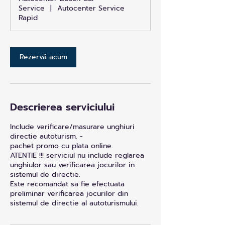
i
Service
|
Autocenter Service
n
Rapid
Rezervă acum
Descrierea serviciului
Include verificare/masurare unghiuri
directie autoturism. -
pachet promo cu plata online.
ATENTIE !!! serviciul nu include reglarea
unghiulor sau verificarea jocurilor in
sistemul de directie.
Este recomandat sa fie efectuata
preliminar verificarea jocurilor din
sistemul de directie al autoturismului.