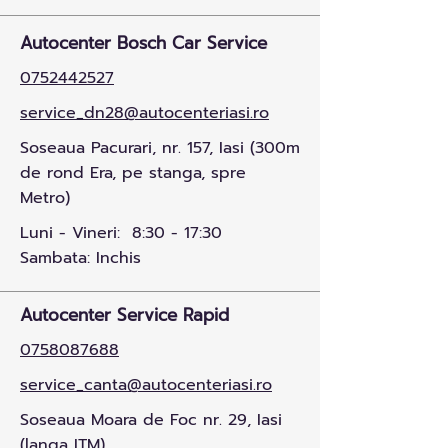
Autocenter Bosch Car Service
0752442527
service_dn28@autocenteriasi.ro
Soseaua Pacurari, nr. 157, Iasi (300m
de rond Era, pe stanga, spre
Metro)
Luni - Vineri: 8:30 - 17:30
Sambata: Inchis
Autocenter Service Rapid
0758087688
service_canta@autocenteriasi.ro
Soseaua Moara de Foc nr. 29, Iasi
(langa ITM)