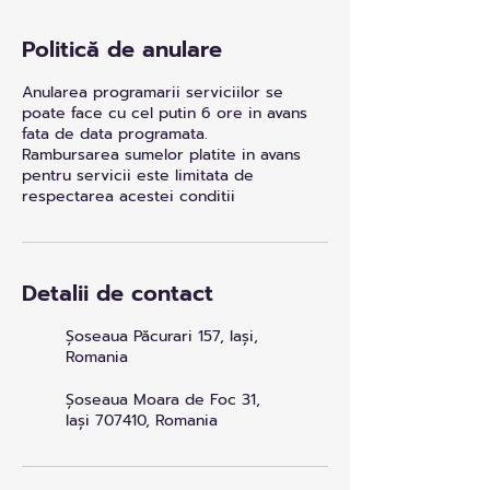
Politică de anulare
Anularea programarii serviciilor se
poate face cu cel putin 6 ore in avans
fata de data programata.
Rambursarea sumelor platite in avans
pentru servicii este limitata de
respectarea acestei conditii
Detalii de contact
Șoseaua Păcurari 157, Iași,
Romania
Șoseaua Moara de Foc 31,
Iași 707410, Romania