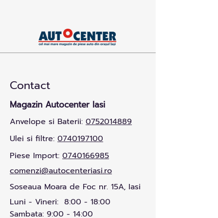
Contact
Magazin Autocenter Iasi
Anvelope si Baterii:
0752014889
Ulei si filtre:
0740197100
Piese Import:
0740166985
comenzi@autocenteriasi.ro
Soseaua Moara de Foc nr. 15A, Iasi
Luni - Vineri: 8:00 - 18:00
Sambata: 9:00 - 14:00