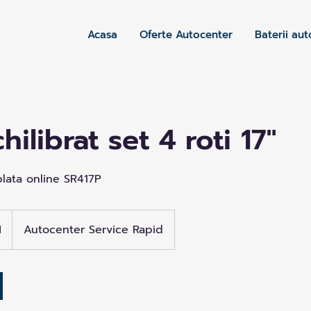
Acasa
Oferte Autocenter
Baterii aut
ilibrat set 4 roti 17"
lata online SR417P
N
Autocenter Service Rapid