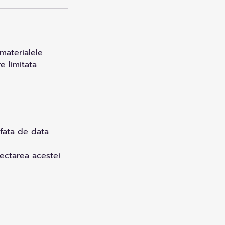
materialele
e limitata
 fata de data
pectarea acestei