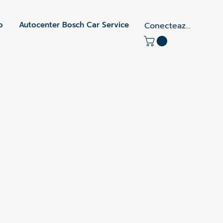
o
Autocenter Bosch Car Service
Conectează-te