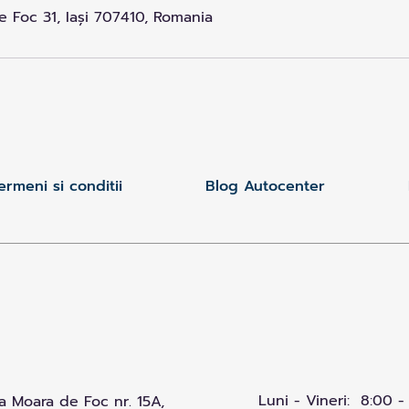
 Foc 31, Iași 707410, Romania
ermeni si conditii
Blog Autocenter
Luni - Vineri: 8:00 -
 Moara de Foc nr. 15A,