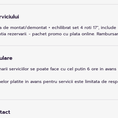
viciului
de montat/demontat + echilibrat set 4 roti 17", include 
tia rezervarii. - pachet promo cu plata online. Rambursar
ulare
rii serviciilor se poate face cu cel putin 6 ore in avans
or platite in avans pentru servicii este limitata de res
ntact