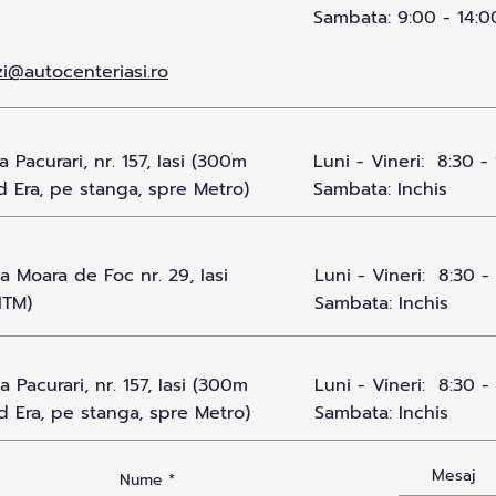
Sambata: 9:00 - 14:0
i@autocenteriasi.ro
 Pacurari, nr. 157, Iasi (300m
Luni - Vineri: 8:30 - 
 Era, pe stanga, spre Metro)
Sambata: Inchis
 Moara de Foc nr. 29, Iasi
Luni - Vineri: 8:30 -
ITM)
Sambata: Inchis
 Pacurari, nr. 157, Iasi (300m
Luni - Vineri: 8:30 -
d Era, pe stanga, spre Metro)
Sambata: Inchis
Mesaj
Nume