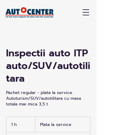
Inspectii auto ITP
auto/SUV/autotili
tara
Pachet regular - plata la service.
Autoturism/SUV/autotilitara cu masa
totala mai mica 3,5 t.
Plata
la
1 h
1
Plata la service
service