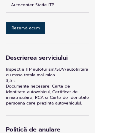
Autocenter Statie ITP
Rezervă acum
Descrierea serviciului
Inspectie ITP autoturism/SUV/autotilitara
cu masa totala mai mica
3,5 t.
Documente necesare: Carte de
identitate autovehicul, Certificat de
inmatriculare, RCA si Carte de identitate
persoana care prezinta autovehiculul.
Politică de anulare