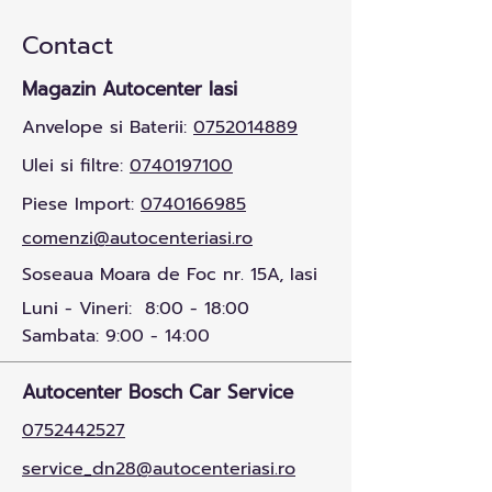
Contact
Magazin Autocenter Iasi
Anvelope si Baterii:
0752014889
Ulei si filtre:
0740197100
Piese Import:
0740166985
comenzi@autocenteriasi.ro
Soseaua Moara de Foc nr. 15A, Iasi
Luni - Vineri: 8:00 - 18:00
Sambata: 9:00 - 14:00
Autocenter Bosch Car Service
0752442527
service_dn28@autocenteriasi.ro