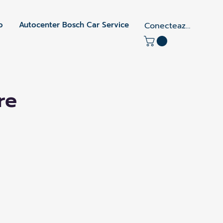
o
Autocenter Bosch Car Service
Conectează-te
re