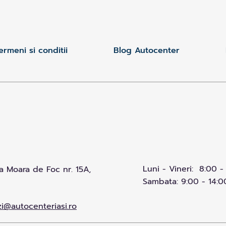
ermeni si conditii
Blog Autocenter
Luni - Vineri: 8:00 -
 Moara de Foc nr. 15A,
Sambata: 9:00 - 14:0
i@autocenteriasi.ro