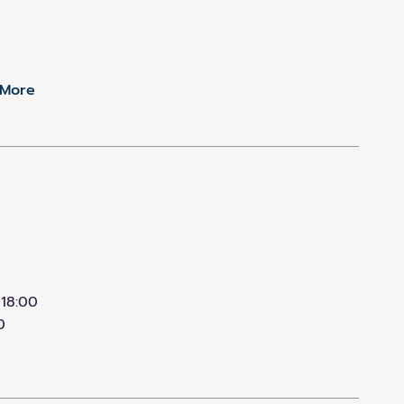
More
 18:00
0