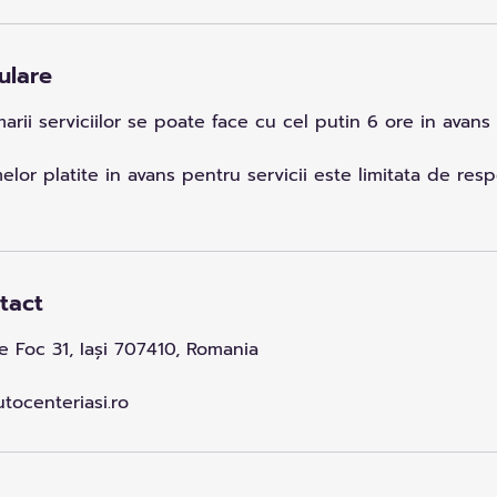
ulare
rii serviciilor se poate face cu cel putin 6 ore in avans
or platite in avans pentru servicii este limitata de res
ntact
 Foc 31, Iași 707410, Romania
tocenteriasi.ro