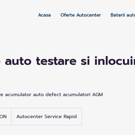
Acasa
Oferte Autocenter
Baterii aut
 auto testare si inlocui
uire acumulator auto defect acumulatori AGM
RON
Autocenter Service Rapid