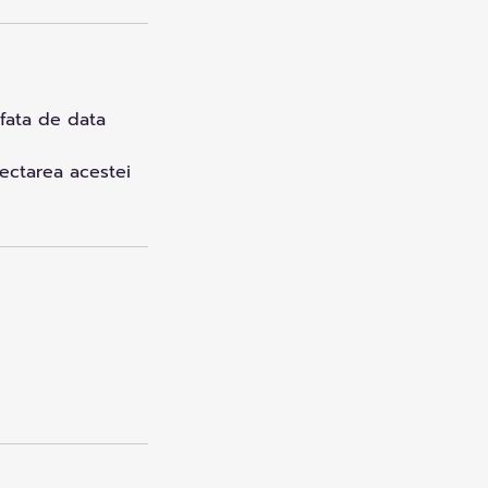
 fata de data
pectarea acestei