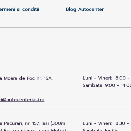
ermeni si conditii
Blog Autocenter
Luni - Vineri: 8:00 -
 Moara de Foc nr. 15A,
Sambata: 9:00 - 14:0
i@autocenteriasi.ro
 Pacurari, nr. 157, Iasi (300m
Luni - Vineri: 8:30 - 
 Era, pe stanga, spre Metro)
Sambata: Inchis