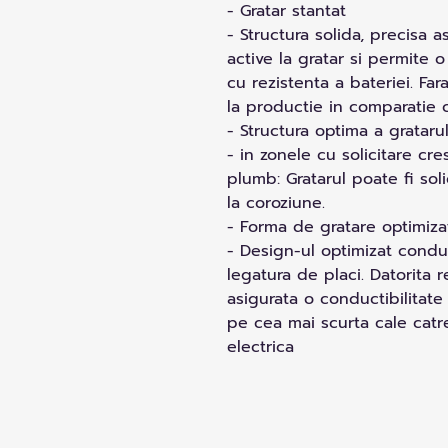
- Gratar stantat
- Structura solida, precisa
active la gratar si permite o
cu rezistenta a bateriei. Fa
la productie in comparatie c
- Structura optima a gratarul
- in zonele cu solicitare c
plumb: Gratarul poate fi soli
la coroziune.
- Forma de gratare optimiz
- Design-ul optimizat conduc
legatura de placi. Datorita 
asigurata o conductibilitate
pe cea mai scurta cale cat
electrica