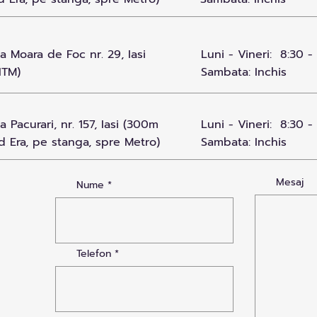
 Moara de Foc nr. 29, Iasi
Luni - Vineri: 8:30 -
ITM)
Sambata: Inchis
 Pacurari, nr. 157, Iasi (300m
Luni - Vineri: 8:30 -
d Era, pe stanga, spre Metro)
Sambata: Inchis
Mesaj
Nume
Telefon