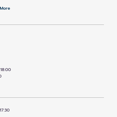
More
 18:00
0
17:30