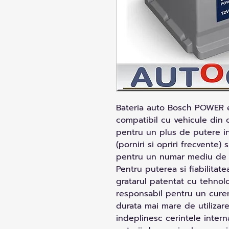
Bateria auto Bosch POWER e
compatibil cu vehicule din 
pentru un plus de putere in
(porniri si opriri frecvente
pentru un numar mediu de c
Pentru puterea si fiabilitat
gratarul patentat cu tehnol
responsabil pentru un curen
durata mai mare de utilizar
indeplinesc cerintele intern