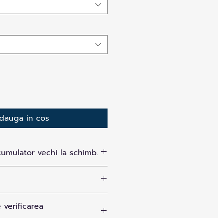
dauga in cos
cumulator vechi la schimb.
 verificarea