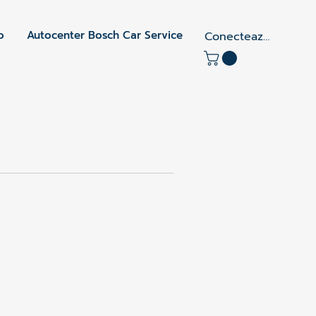
o
Autocenter Bosch Car Service
Conectează-te