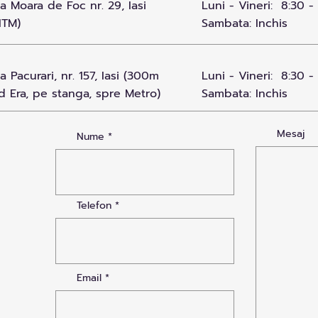
 Moara de Foc nr. 29, Iasi
Luni - Vineri: 8:30 -
ITM)
Sambata: Inchis
 Pacurari, nr. 157, Iasi (300m
Luni - Vineri: 8:30 -
d Era, pe stanga, spre Metro)
Sambata: Inchis
Mesaj
Nume
Telefon
Email