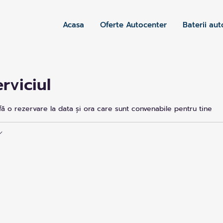
Acasa
Oferte Autocenter
Baterii aut
rviciul
 fă o rezervare la data și ora care sunt convenabile pentru tine